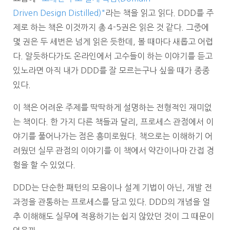
Driven Design Distilled)"
라는 책을 읽고 읽다. DDD를 주
제로 하는 책은 이것까지 총 4-5권은 읽은 것 같다. 그중에
몇 권은 두 세번은 넘게 읽은 듯한데, 볼 때마다 새롭고 어렵
다. 알듯하다가도 온라인에서 고수들이 하는 이야기를 듣고
있노라면 아직 내가 DDD를 잘 모르는구나 싶을 때가 종종
있다.
이 책은 어려운 주제를 딱딱하게 설명하는 전형적인 재미없
는 책이다. 한 가지 다른 책들과 달리, 프로세스 관점에서 이
야기를 풀어나가는 점은 흥미로웠다. 책으로는 이해하기 어
려웠던 실무 관점의 이야기를 이 책에서 약간이나마 간접 경
험을 할 수 있었다.
DDD는 단순한 패턴의 모음이나 설계 기법이 아닌, 개발 전
과정을 관통하는 프로세스를 담고 있다. DDD의 개념을 얼
추 이해해도 실무에 적용하기는 쉽지 않았던 것이 그 때문이