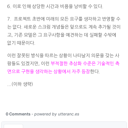
6.
이로 인해 상당한 시간과 비용을 낭비할 수 있다.
7.
프로젝트 초반에 미래의 모든 요구를 생각하고 반영할 수
는 없다.
새로운 스크럼 개념들은 앞으로도 계속 추가될 것이
고,
기존 모델은 그 요구사항을 예견하는 데 실패할 수밖에
없기 때문이다.
이런 잘못된 방식을 따르는 상황이 나타날지 의문을 갖는 사
람들도 있겠지만,
이런
부적절한 추상화 수준은 기술적인 측
면으로 구현을 생각하는 상황에서 자주 등장
한다.
...(이하 생략)