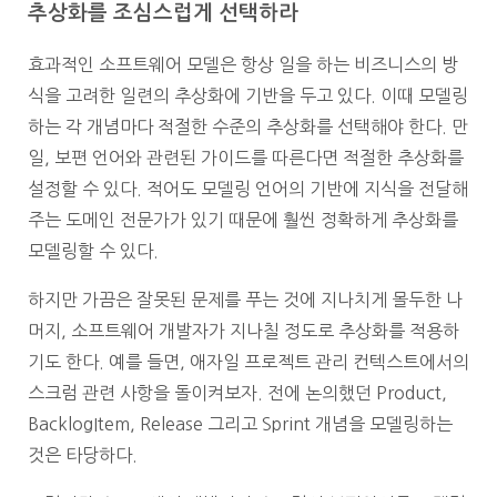
추상화를 조심스럽게 선택하라
효과적인 소프트웨어 모델은 항상 일을 하는 비즈니스의 방
식을 고려한
일련의 추상화에 기반을 두고 있다.
이때 모델링
하는 각 개념마다 적절한 수준의 추상화를 선택해야 한다.
만
일, 보편 언어와 관련된 가이드를 따른다면 적절한 추상화를
설정할 수 있다.
적어도 모델링 언어의 기반에 지식을 전달해
주는 도메인 전문가가 있기 때문에
훨씬 정확하게 추상화를
모델링할 수 있다.
하지만 가끔은 잘못된 문제를 푸는 것에 지나치게 몰두한 나
머지,
소프트웨어 개발자가 지나칠 정도로 추상화를 적용하
기도 한다.
예를 들면, 애자일 프로젝트 관리 컨텍스트에서의
스크럼 관련 사항을 돌이켜보자.
전에 논의했던 Product,
BacklogItem, Release 그리고 Sprint 개념을 모델링하는
것은 타당하다.