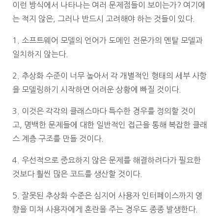
이런 방식에서 나타나는 여러 문제점들이 보이는가?
여기에
는 적지 않은, 그러나 반드시 고려해야 하는 것들이 있다.
1.
소프트웨어 모델의 언어가 도메인 전문가의 멘탈 모델과
일치하지 않는다.
2.
추상화 수준이 너무 높아서 각 개별적인 형태의 세부 사항
을 모델링하기 시작하면
어려운 상황에 빠질 것이다.
3.
이것은 각각의 클래스마다 특수한 경우를 정의할 것이
고,
명백한 문제들에 대한 일반적인 접근을 통해 복잡한 클래
스 계층 구조를 만들 것이다.
4.
우선적으로 중요하지 않은 문제를 해결하려다가 필요한
것보다 훨씬 많은 코드를 생산할 것이다.
5.
잘못된 추상화 수준은 심지어 사용자 인터페이스까지 영
향을 미쳐
사용자에게 혼란을 주는 경우도 종종 발생한다.