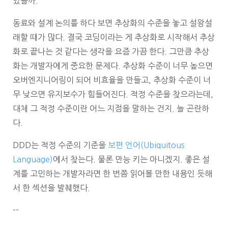
었을까.
동료와 설계 논의를 하다 보면 추상화의 수준을 놓고 설왕설
래할 때가 많다. 결국 코딩이라는 게 추상화로 시작해서 추상
화로 끝나는 것 같다는 생각을 요즘 가끔 한다. 그만큼 추상
화는 개발자에게 중요한 문제다. 추상화 수준이 너무 높으면
오버엔지니어링이 되어 비효율을 만들고, 추상화 수준이 너
무 낮으면 유지보수가 힘들어진다. 적정 수준을 찾으라는데,
대체 그 적정 수준이란 어느 지점을 말하는 건지. 늘 곤란하
다.
DDD는 적정 수준의 기준을
보편 언어(Ubiquitous
Language)
에서 찾는다. 물론 만능 키는 아니겠지. 좋은 설
계를 고민하는 개발자라면 한 번쯤 읽어볼 만한 내용인 듯해
서 한 섹션을 발췌했다.
--