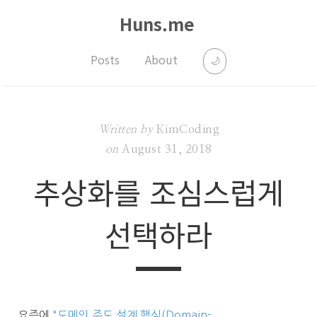
Huns.me
Posts
About
🌙
Written by
KimCoding
on
August 31, 2018
추상화를 조심스럽게
선택하라
요즘에
"도메인 주도 설계 핵심(Domain-