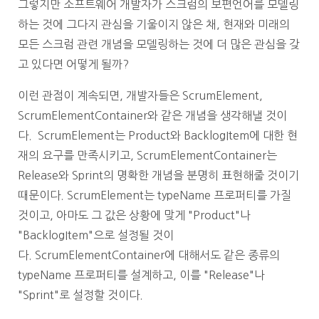
그렇지만 소프트웨어 개발자가 스크럼의 보편언어를 모델링
하는 것에
그다지 관심을 기울이지 않은 채,
현재와 미래의
모든 스크럼 관련 개념을 모델링하는 것에
더 많은 관심을 갖
고 있다면 어떻게 될까?
이런 관점이 계속되면, 개발자들은 ScrumElement,
ScrumElementContainer와 같은 개념을 생각해낼 것이
다.
ScrumElement는 Product와 BacklogItem에 대한 현
재의 요구를 만족시키고,
ScrumElementContainer는
Release와 Sprint의 명확한 개념을 분명히 표현해줄 것이기
때문이다.
ScrumElement는 typeName 프로퍼티를 가질
것이고,
아마도 그 값은 상황에 맞게 "Product"나
"BacklogItem"으로 설정될 것이
다.
ScrumElementContainer에 대해서도 같은 종류의
typeName 프로퍼티를 설계하고,
이를 "Release"나
"Sprint"로 설정할 것이다.