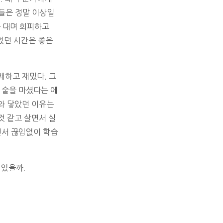
들은 정말 이상일
를 대며 회피하고
었던 시간은 좋은
쾌하고 재밌다. 그
 술을 마셨다는 에
와 닿았던 이유는
것 같고 살면서 실
면서 끊임없이 학습
 있을까.