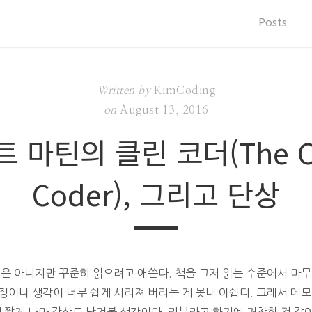
Posts
Written by
KimCoding
on
August 13, 2016
 마틴의 클린 코더(The C
Coder), 그리고 단상
편은 아니지만 꾸준히 읽으려고 애쓴다. 책을 그저 읽는 수준에서 마
정이나 생각이 너무 쉽게 사라져 버리는 게 못내 아쉽다. 그래서 메모