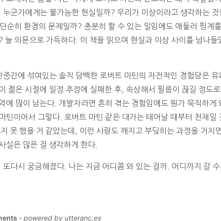
, 누군가에게는 불가능한 현실일까? 우리가 이상이라고 생각하는 것
이 단순히 환경의 문제일까? 충분히 할 수 있는 일임에도 애둘러 핑계
? 늘 의문으로 가득하다. 이 책을 읽으며 현실과 이상 사이를 넘나들
중간중간에 섞여있는 솔직 담백한 로버트 마틴의 자전적인 경험담은 유
이 젊은 시절에 일정 추정에 실패한 후, 속상해서 필름이 끊길 정도로
억에 많이 남는다. 개발자라면 흔히 겪는 경험임에도 뭔가 묵직하게 
마틴이어서 그렇다. 로버트 마틴 같은 대가는 태어날 때부터 천재일 
보지 못 했을 거 같았는데, 이런 사람도 깨지고 부딪히는 과정을 거치
사실은 많은 걸 생각하게 한다.
 또다시 궁금해졌다. 나는 지금 어디쯤 와 있는 걸까. 어디까지 갈 수