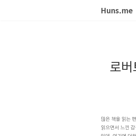
Huns.me
로버트
많은 책을 읽는 
읽으면서 느낀 감