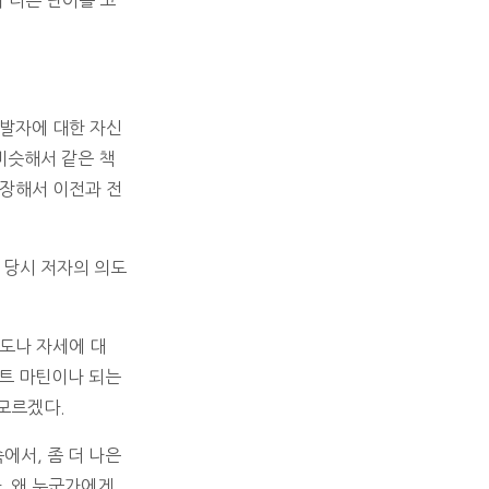
아 다른 단어를 고
개발자에 대한 자신
비슷해서 같은 책
단장해서 이전과 전
 당시 저자의 의도
도나 자세에 대
버트 마틴이나 되는
모르겠다.
에서, 좀 더 나은
. 왜 누군가에게