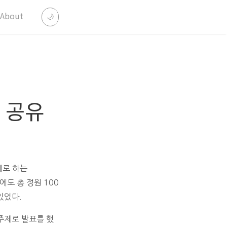
About
🌙
 공유
제로 하는
에도 총 정원 100
있었다.
 주제로 발표를 했