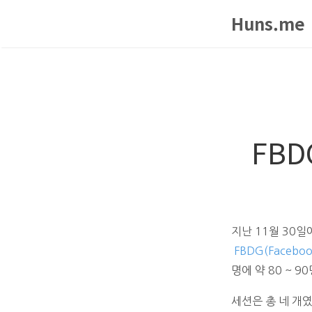
Huns.me
FB
지난 11월 30일
FBDG(Faceboo
명에 약 80 ~ 
세션은 총 네 개였