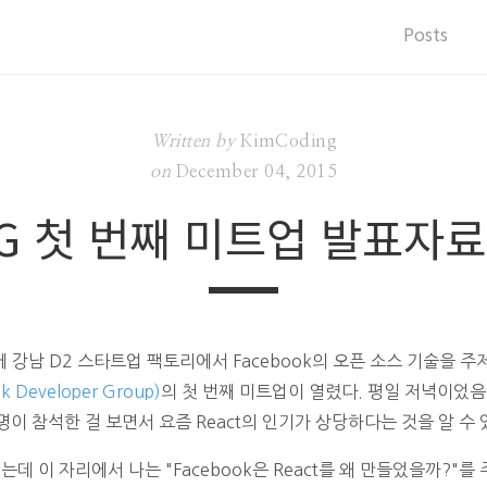
Posts
Written by
KimCoding
on
December 04, 2015
DG 첫 번째 미트업 발표자료
에 강남 D2 스타트업 팩토리에서 Facebook의 오픈 소스 기술을 주
k Developer Group)
의 첫 번째 미트업이 열렸다. 평일 저녁이었음
90명이 참석한 걸 보면서 요즘 React의 인기가 상당하다는 것을 알 수 
는데 이 자리에서 나는 "Facebook은 React를 왜 만들었을까?"를