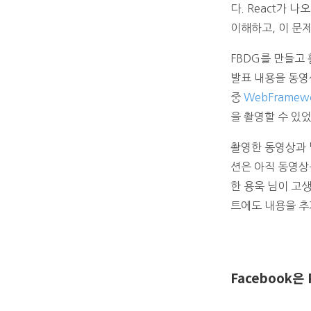
다. React가
이해하고, 이 문
FBDG를 만들고
발표 내용을 동영
중
WebFramewo
을 촬영할 수 있었
촬영한 동영상과 
션은 아직 동영상
한 용욱 님이 고
트에도 내용을 추
Facebook은