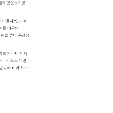
문제가 있었는지를
를 만들자"였기에
 애를 태우던
지원을 받아 동영상
제외한 나머지 세
 닉네임으로 유명
 공유하고 이 포스