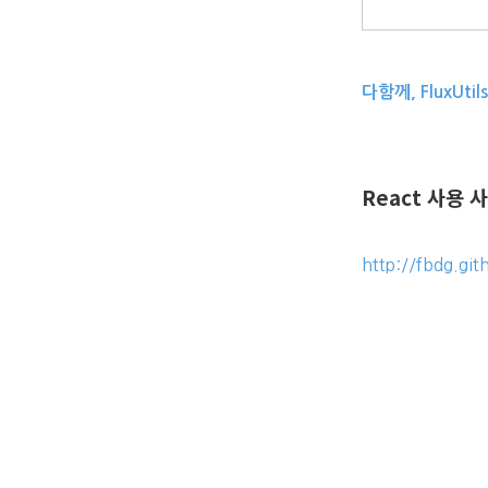
다함께, FluxUti
React 사용 사
http://fbdg.gi