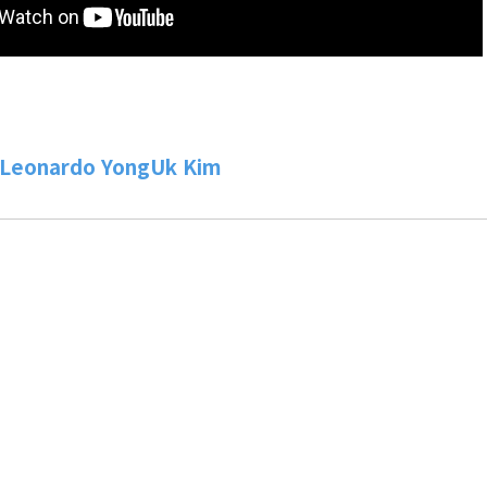
Leonardo YongUk Kim