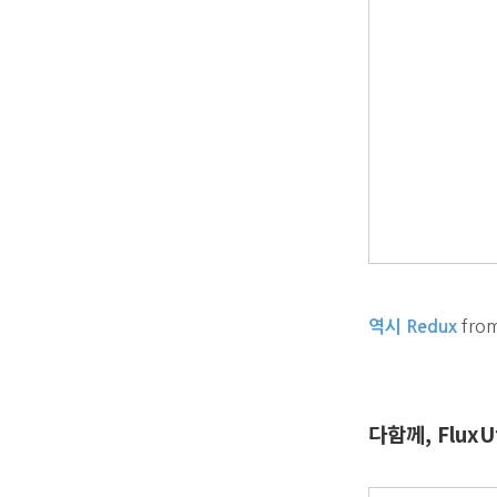
fro
역시 Redux
다함께, FluxUt