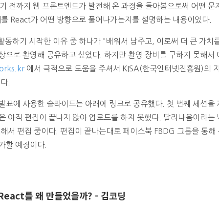
 나오기 전까지 웹 프론트엔드가 발전해 온 과정을 돌아봄으로써 어떤 
제를 React가 어떤 방향으로 풀어나가는지를 설명하는 내용이었다.
 활동하기 시작한 이유 중 하나가 "배워서 남주고, 이로써 더 큰 가치
상으로 촬영해 공유하고 싶었다. 하지만 촬영 장비를 구하지 못해서
rks.kr
에서 극적으로 도움을 주셔서 KISA(한국인터넷진흥원)의 
다.
발표에 사용한 슬라이드는 아래에 링크로 공유했다. 첫 번째 세션을 
은 아직 편집이 끝나지 않아 업로드를 하지 못했다. 달리나음이라는
생해서 편집 중이다. 편집이 끝나는대로 페이스북 FBDG 그룹을 통해
가할 예정이다.
 React를 왜 만들었을까? - 김코딩