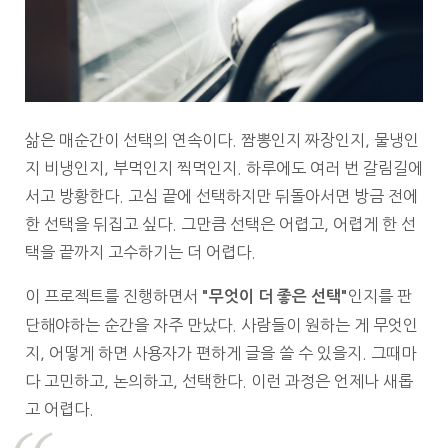
삶은 매순간이 선택의 연속이다. 짬뽕인지 짜장인지, 물냉인
지 비냉인지, 부먹인지 찍먹인지. 하루에도 여러 번 갈림길에
서고 방황한다. 고심 끝에 선택하지만 뒤돌아서면 방금 전에
한 선택을 뒤집고 싶다. 그만큼 선택은 어렵고, 어렵게 한 선
택을 끝까지 고수하기는 더 어렵다.
이 프로젝트를 진행하면서
인지를 판
"무엇이 더 좋은 선택"
단해야하는 순간을 자주 만났다. 사람들이 원하는 게 무엇인
지, 어떻게 하면 사용자가 편하게 글을 쓸 수 있을지. 그때마
다 고민하고, 논의하고, 선택한다. 이런 과정은 언제나 새롭
고 어렵다.