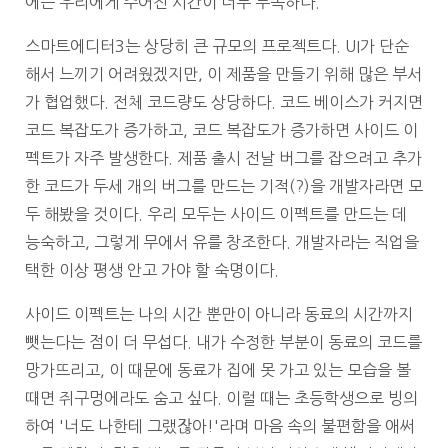
에는 우리에게 주어진 시간이 너무 부족하다.
스마트에디터3는 상당히 큰 규모의 프로젝트다. UI가 단순
해서 느끼기 어려웠겠지만, 이 제품을 만들기 위해 많은 부서
가 협업했다. 전체 코드량도 상당하다. 코드 베이스가 커지면
코드 복잡도가 증가하고, 코드 복잡도가 증가하면 사이드 이
펙트가 자주 발생한다. 제품 출시 전날 버그를 잡으려고 추가
한 코드가 두세 개의 버그를 만드는 기적(?)을 개발자라면 모
두 해봤을 것이다. 우리 모두는 사이드 이펙트를 만드는 데
능숙하고, 그렇게 무에서 유를 창조한다. 개발자라는 직업을
택한 이상 평생 안고 가야 할 숙명이다.
사이드 이펙트는 나의 시간 뿐만이 아니라 동료의 시간까지
뺏는다는 점이 더 무섭다. 내가 수정한 부분이 동료의 코드를
망가뜨리고, 이 때문에 동료가 집에 못 가고 있는 모습을 볼
때면 쥐구멍에라도 숨고 싶다. 이럴 때는 초등학생으로 빙의
하여 '너도 나한테 그랬잖아!'라며 마음 속의 불편함을 애써