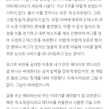
마트에디터3가 세상에 나왔다. 지난 3주를 어떻게 보냈는지
기억이 없다. 출시 이틀 전까지는 모든 게 순조로웠다. 그래,
그렇게 쉽게 끝날리가 없지. 리얼 서버에 배포하고 테스트 하
던 도중 치명적인 문제를 발견했다. 어쩔 수 없이 릴리즈 일
정을 이틀 연기하고 내부 테스트를 계속 진행하며 버그를 찾
아 수정하고 테스트를 보완했다. 어렵게 어렵게 오픈은 했지
만 행여나 버그가 있지는 않을까 초조한 마음에 다리를 떨며
부은 눈으로 서비스를 모니터링하고 있는 중이다.
포스트 버전을 공개한 이후로 내가 만든 에디터로 멋드러진
글 하나는 써야한다는 심적 압박을 강하게 받았지만, 본 게임
은 블로그라는 핑계를 대며 저항했다. 이제 더이상은 그럴 수
없다. 그날이 와버렸으니까.
글을 쓰긴 해야하는데 무슨 이야기를 해야할지 잘 모르겠다.
배운 게 도둑질이라고 에디터를 만들면서 사용한 기술 스택