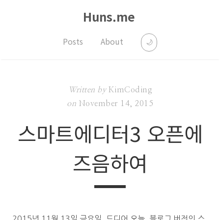
Huns.me
Posts
About
🌙
Written by
KimCoding
on
November 14, 2015
스마트에디터3 오픈에
즈음하여
2015년 11월 13일 금요일. 드디어 오늘, 블로그 버전의 스