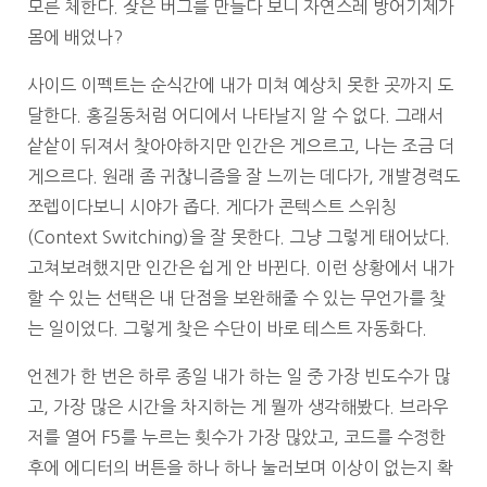
모른 체한다. 잦은 버그를 만들다 보니 자연스레 방어기제가
몸에 배었나?
사이드 이펙트는 순식간에 내가 미쳐 예상치 못한 곳까지 도
달한다. 홍길동처럼 어디에서 나타날지 알 수 없다. 그래서
샅샅이 뒤져서 찾아야하지만 인간은 게으르고, 나는 조금 더
게으르다. 원래 좀 귀찮니즘을 잘 느끼는 데다가, 개발경력도
쪼렙이다보니 시야가 좁다. 게다가 콘텍스트 스위칭
(Context Switching)을 잘 못한다. 그냥 그렇게 태어났다.
고쳐보려했지만 인간은 쉽게 안 바뀐다. 이런 상황에서 내가
할 수 있는 선택은 내 단점을 보완해줄 수 있는 무언가를 찾
는 일이었다. 그렇게 찾은 수단이 바로 테스트 자동화다.
언젠가 한 번은 하루 종일 내가 하는 일 중 가장 빈도수가 많
고, 가장 많은 시간을 차지하는 게 뭘까 생각해봤다. 브라우
저를 열어 F5를 누르는 횟수가 가장 많았고, 코드를 수정한
후에 에디터의 버튼을 하나 하나 눌러보며 이상이 없는지 확