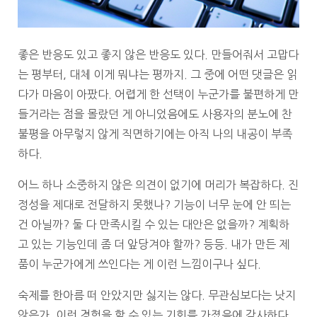
좋은 반응도 있고 좋지 않은 반응도 있다. 만들어줘서 고맙다
는 평부터, 대체 이게 뭐냐는 평까지. 그 중에 어떤 댓글은 읽
다가 마음이 아팠다. 어렵게 한 선택이 누군가를 불편하게 만
들거라는 점을 몰랐던 게 아니었음에도 사용자의 분노에 찬
불평을 아무렇지 않게 직면하기에는 아직 나의 내공이 부족
하다.
어느 하나 소중하지 않은 의견이 없기에 머리가 복잡하다. 진
정성을 제대로 전달하지 못했나? 기능이 너무 눈에 안 띄는
건 아닐까? 둘 다 만족시킬 수 있는 대안은 없을까? 계획하
고 있는 기능인데 좀 더 앞당겨야 할까? 등등. 내가 만든 제
품이 누군가에게 쓰인다는 게 이런 느낌이구나 싶다.
숙제를 한아름 떠 안았지만 싫지는 않다. 무관심보다는 낫지
않은가. 이런 경험을 할 수 있는 기회를 가졌음에 감사하다.