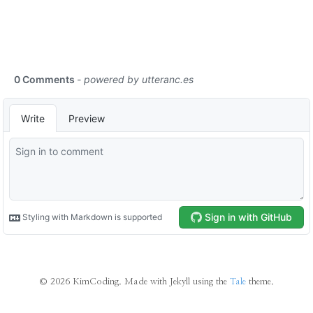
©
2026
KimCoding. Made with Jekyll using the
Tale
theme.