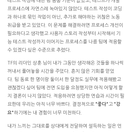
테스트 작성에 대한 팀 공통 기준이 없었고, 테스트가 개발
프로세스에 자연스레 녹아있지 않았다. 테스트 작성이 코딩
과 하나로 묶인 작업이 아닌, 추가로 해야하는 귀찮은 노동
취급을 받고 있었다. 이 문제를 해결하려면 프로세스 개선이
필요하다고 생각했고 사용자 스토리 작성부터 시작해서 기
능 테스트 작성까지 이어지는 프로세스를 나름 팀에 적응할
수 있겠다 싶은 수준으로 추렸다.
TF의 리더인 상훈 님이 내가 그동안 생각해온 것들을 하나씩
꺼내서 풀어놓을 시간을 주었다. 흔치 않은 기회를 얻었
다. 팀 동료 한 명이랑 둘이서 한 달정도 실무에 적용해봤고
괜찮겠다 싶어 팀에 전면 도입을 요청했지만 아직 어떻게 할
지 결론이 나지 않았다. 적응하려면 상당한 연습과 시간이 필
요한데 우리는 아직 너무 바쁘다. 결정적으로
고
"좋다"
"강
하기에는 내 경험이 너무 미천하다.
요"
내가 느끼는 그대로를 상대에게 전달하여 설득하는 일은 언