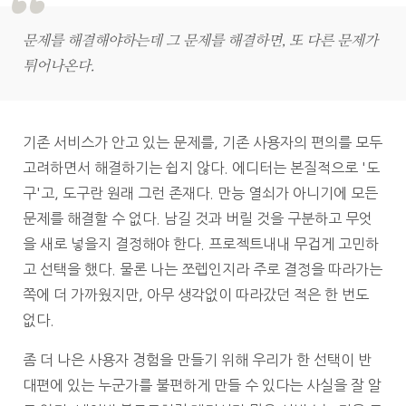
문제를 해결해야하는데 그 문제를 해결하면, 또 다른 문제가
튀어나온다.
기존 서비스가 안고 있는 문제를, 기존 사용자의 편의를 모두
고려하면서 해결하기는 쉽지 않다. 에디터는 본질적으로 '도
구'고, 도구란 원래 그런 존재다. 만능 열쇠가 아니기에 모든
문제를 해결할 수 없다. 남길 것과 버릴 것을 구분하고 무엇
을 새로 넣을지 결정해야 한다. 프로젝트내내 무겁게 고민하
고 선택을 했다. 물론 나는 쪼렙인지라 주로 결정을 따라가는
쪽에 더 가까웠지만, 아무 생각없이 따라갔던 적은 한 번도
없다.
좀 더 나은 사용자 경험을 만들기 위해 우리가 한 선택이 반
대편에 있는 누군가를 불편하게 만들 수 있다는 사실을 잘 알