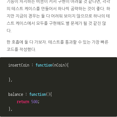
기능이 차지하는 비중이 커서 구현이 어려울 것 같다면, 각각
의 테스트 케이스를 만들어서 하나씩 공략하는 것이 좋다. 하
지만 지금의 경우는 둘 다 어려워 보이지 않으므로 하나의 테
스트 케이스에서 모두를 구현해도 별 문제가 될 것 같진 않
다.
한 호흡에 둘 다 가보자. 테스트를 통과할 수 있는 가장 빠른
코드를 작성했다.
insertCoin
:
function
(
nCoin
){
},
balance
:
function
(){
return
500
;
},