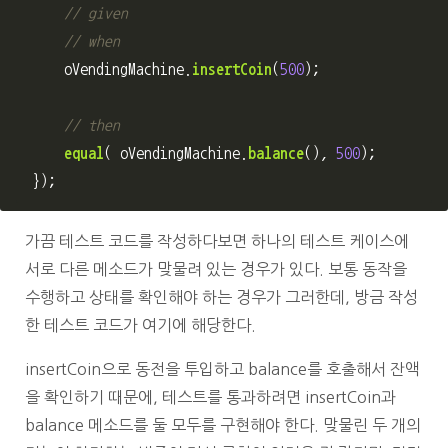
// given
// when
oVendingMachine
.
insertCoin
(
500
);
// then
equal
(
oVendingMachine
.
balance
(),
500
);
});
가끔 테스트 코드를 작성하다보면 하나의 테스트 케이스에
서로 다른 메소드가 맞물려 있는 경우가 있다. 보통 동작을
수행하고 상태를 확인해야 하는 경우가 그러한데, 방금 작성
한 테스트 코드가 여기에 해당한다.
insertCoin으로 동전을 투입하고 balance를 호출해서 잔액
을 확인하기 때문에, 테스트를 통과하려면 insertCoin과
balance 메소드를 둘 모두를 구현해야 한다. 맞물린 두 개의