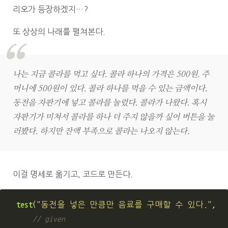
리오가 등장하겠지…?
또 상상의 나래를 펼쳐본다.
나는 지금 콜라를 먹고 싶다. 콜라 하나의 가격은 500원. 주
머니에 500원이 있다. 콜라 하나를 먹을 수 있는 금액이다.
동전을 자판기에 넣고 콜라를 눌렀다. 콜라가 나왔다. 혹시
자판기가 미쳐서 콜라를 하나 더 주지 않을까 싶어 버튼을 눌
러봤다. 하지만 잔액 부족으로 콜라는 나오지 않는다.
이걸 명세로 옮기고, 코드로 만든다.
test
(
"
동전을 넣은 만큼만 음료를 구매할 수 있다.
"
,
fu
// given