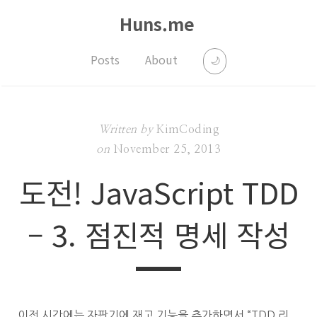
Huns.me
Posts
About
🌙
Written by
KimCoding
on
November 25, 2013
도전! JavaScript TDD
– 3. 점진적 명세 작성
이전 시간에는 자판기에 재고 기능을 추가하면서 “TDD 리