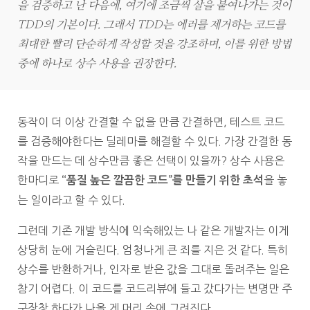
을 검증하고 난 다음에, 여기에 조금씩 살을 붙여나가는 것이
TDD의 기본이다. 그래서 TDD는 에러를 제거하는 코드를
최대한 빨리 단순하게 작성할 것을 강조하며, 이를 위한 방법
중에 하나로 상수 사용을 권장한다.
동작이 더 이상 간결할 수 없을 만큼 간결하면, 테스트 코드
를 검증해야한다는 딜레마를 해결할 수 있다. 가장 간결한 동
작을 만드는 데 상수만큼 좋은 선택이 있을까? 상수 사용은
한마디로
을 놓
“품질 높은 깔끔한 코드”를 만들기 위한 초석
는 일이라고 할 수 있다.
그런데 기존 개발 방식에 익숙해있는 나 같은 개발자는 이게
상당히 눈에 거슬린다. 엄청나게 큰 죄를 지은 것 같다. 특히
상수를 반환하거나, 인자로 받은 값을 그대로 돌려주는 일은
참기 어렵다. 이 코드를 코드리뷰에 들고 갔다가는 변명만 주
구장창 하다가 나올 게 머리 속에 그려진다.