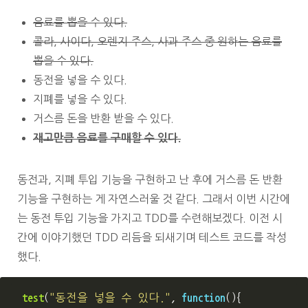
음료를 뽑을 수 있다.
콜라, 사이다, 오렌지 주스, 사과 주스 중 원하는 음료를
뽑을 수 있다.
동전을 넣을 수 있다.
지폐를 넣을 수 있다.
거스름 돈을 반환 받을 수 있다.
재고만큼 음료를 구매할 수 있다.
동전과, 지폐 투입 기능을 구현하고 난 후에 거스름 돈 반환
기능을 구현하는 게 자연스러울 것 같다. 그래서 이번 시간에
는 동전 투입 기능을 가지고 TDD를 수련해보겠다. 이전 시
간에 이야기했던 TDD 리듬을 되새기며 테스트 코드를 작성
했다.
test
(
"
동전을 넣을 수 있다.
"
,
function
(){